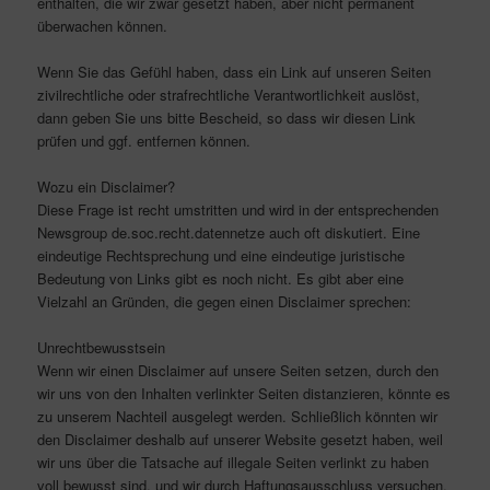
enthalten, die wir zwar gesetzt haben, aber nicht permanent
überwachen können.
Wenn Sie das Gefühl haben, dass ein Link auf unseren Seiten
zivilrechtliche oder strafrechtliche Verantwortlichkeit auslöst,
dann geben Sie uns bitte Bescheid, so dass wir diesen Link
prüfen und ggf. entfernen können.
Wozu ein Disclaimer?
Diese Frage ist recht umstritten und wird in der entsprechenden
Newsgroup de.soc.recht.datennetze auch oft diskutiert. Eine
eindeutige Rechtsprechung und eine eindeutige juristische
Bedeutung von Links gibt es noch nicht. Es gibt aber eine
Vielzahl an Gründen, die gegen einen Disclaimer sprechen:
Unrechtbewusstsein
Wenn wir einen Disclaimer auf unsere Seiten setzen, durch den
wir uns von den Inhalten verlinkter Seiten distanzieren, könnte es
zu unserem Nachteil ausgelegt werden. Schließlich könnten wir
den Disclaimer deshalb auf unserer Website gesetzt haben, weil
wir uns über die Tatsache auf illegale Seiten verlinkt zu haben
voll bewusst sind, und wir durch Haftungsausschluss versuchen,