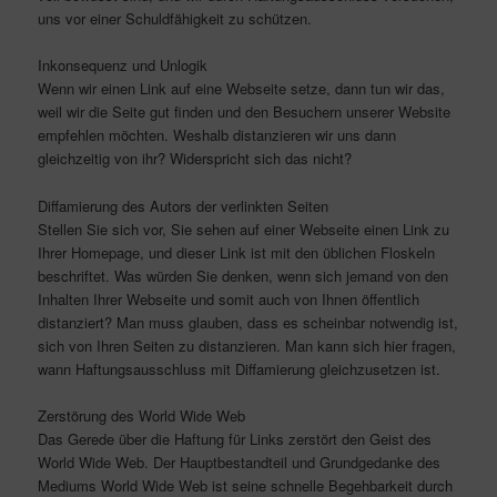
uns vor einer Schuldfähigkeit zu schützen.
Inkonsequenz und Unlogik
Wenn wir einen Link auf eine Webseite setze, dann tun wir das,
weil wir die Seite gut finden und den Besuchern unserer Website
empfehlen möchten. Weshalb distanzieren wir uns dann
gleichzeitig von ihr? Widerspricht sich das nicht?
Diffamierung des Autors der verlinkten Seiten
Stellen Sie sich vor, Sie sehen auf einer Webseite einen Link zu
Ihrer Homepage, und dieser Link ist mit den üblichen Floskeln
beschriftet. Was würden Sie denken, wenn sich jemand von den
Inhalten Ihrer Webseite und somit auch von Ihnen öffentlich
distanziert? Man muss glauben, dass es scheinbar notwendig ist,
sich von Ihren Seiten zu distanzieren. Man kann sich hier fragen,
wann Haftungsausschluss mit Diffamierung gleichzusetzen ist.
Zerstörung des World Wide Web
Das Gerede über die Haftung für Links zerstört den Geist des
World Wide Web. Der Hauptbestandteil und Grundgedanke des
Mediums World Wide Web ist seine schnelle Begehbarkeit durch