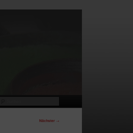
Suchen
Nächster
→