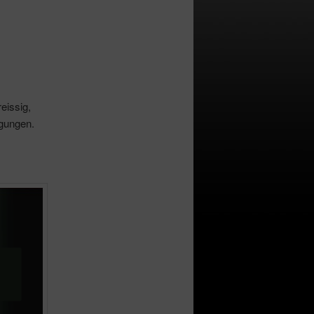
eissig,
ngungen.