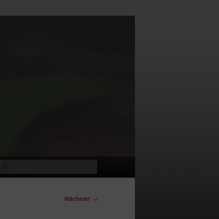
Suchen
Nächster
→