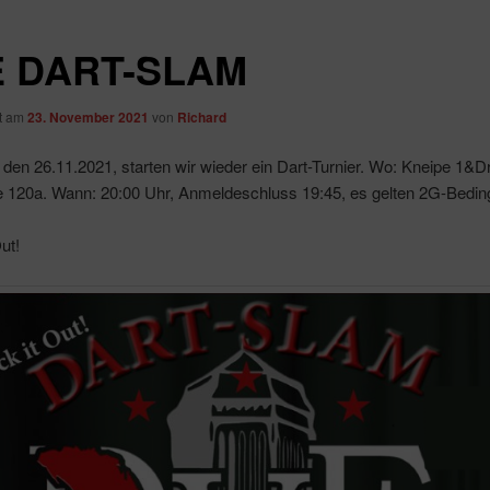
 DART-SLAM
ht am
23. November 2021
von
Richard
en 26.11.2021, starten wir wieder ein Dart-Turnier. Wo: Kneipe 1&Dr
ee 120a. Wann: 20:00 Uhr, Anmeldeschluss 19:45, es gelten 2G-Bedi
ut!