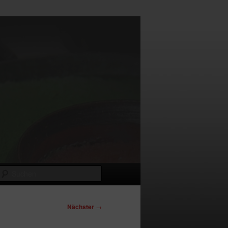
Suchen
Nächster
→