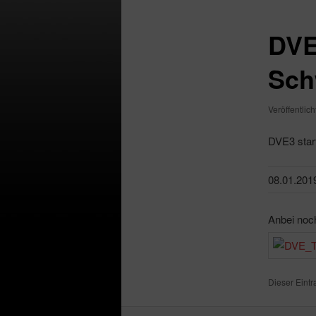
DVE
Sch
Veröffentlic
DVE3 start
08.01.201
Anbei noch
Dieser Eint