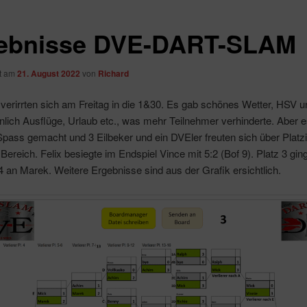
ebnisse DVE-DART-SLAM
ht am
21. August 2022
von
Richard
 verirrten sich am Freitag in die 1&30. Es gab schönes Wetter, HSV u
lich Ausflüge, Urlaub etc., was mehr Teilnehmer verhinderte. Aber e
pass gemacht und 3 Eilbeker und ein DVEler freuten sich über Platz
Bereich. Felix besiegte im Endspiel Vince mit 5:2 (Bof 9). Platz 3 gi
4 an Marek. Weitere Ergebnisse sind aus der Grafik ersichtlich.