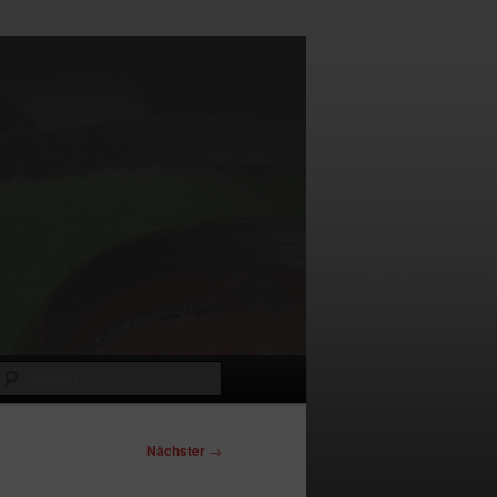
Suchen
Nächster
→