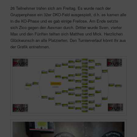
26 Teilnehmer trafen sich am Freitag. Es wurde nach der
Gruppenphase ein 32er DKO-Feld ausgespielt, d.h. es kamen alle
in die KO-Phase und es gab einige Freilose. Am Ende setzte
sich Zico gegen den Aexman durch. Dritter wurde Sven, vierter
Max und den Fünften teilten sich Matthes und Mick. Herzlichen
Glückwunsch an alle Platzierten. Den Turnierverlauf könnt ihr aus
der Grafik entnehmen.