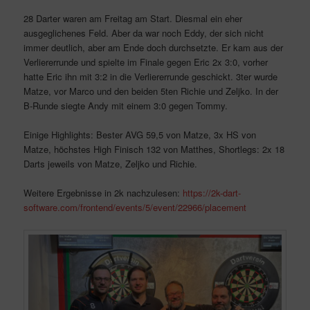
28 Darter waren am Freitag am Start. Diesmal ein eher
ausgeglichenes Feld. Aber da war noch Eddy, der sich nicht
immer deutlich, aber am Ende doch durchsetzte. Er kam aus der
Verliererrunde und spielte im Finale gegen Eric 2x 3:0, vorher
hatte Eric ihn mit 3:2 in die Verliererrunde geschickt. 3ter wurde
Matze, vor Marco und den beiden 5ten Richie und Zeljko. In der
B-Runde siegte Andy mit einem 3:0 gegen Tommy.
Einige Highlights: Bester AVG 59,5 von Matze, 3x HS von
Matze, höchstes High Finisch 132 von Matthes, Shortlegs: 2x 18
Darts jeweils von Matze, Zeljko und Richie.
Weitere Ergebnisse in 2k nachzulesen:
https://2k-dart-
software.com/frontend/events/5/event/22966/placement