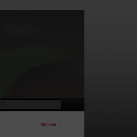
Suchen
Nächster
→