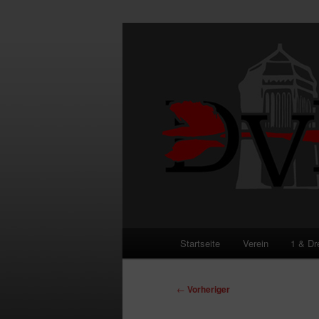
Zum
primären
Inhalt
DVE
springen
Hauptmenü
Startseite
Verein
1 & Dr
Beitragsnavigation
←
Vorheriger