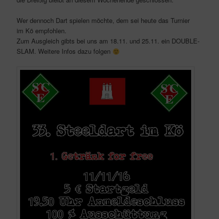
Wer dennoch Dart spielen möchte, dem sei heute das Turnier
im Kö empfohlen.
Zum Ausgleich gibts bei uns am 18.11. und 25.11. ein DOUBLE-
SLAM. Weitere Infos dazu folgen