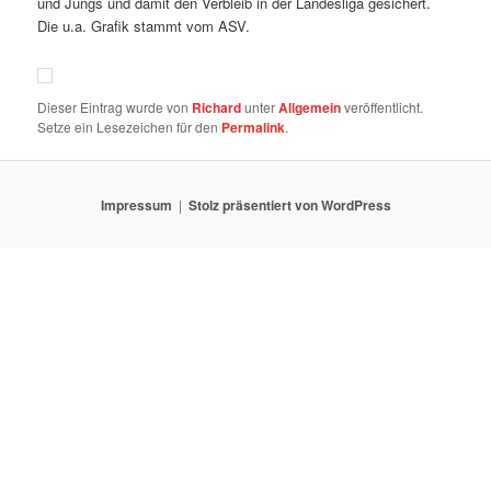
und Jungs und damit den Verbleib in der Landesliga gesichert.
Die u.a. Grafik stammt vom ASV.
Dieser Eintrag wurde von
Richard
unter
Allgemein
veröffentlicht.
Setze ein Lesezeichen für den
Permalink
.
Impressum
Stolz präsentiert von WordPress