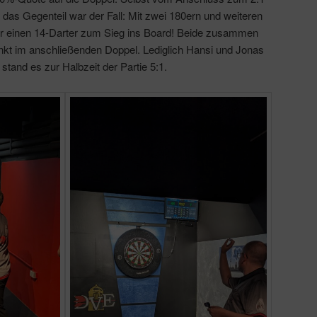
ar das Gegenteil war der Fall: Mit zwei 180ern und weiteren
er einen 14-Darter zum Sieg ins Board! Beide zusammen
nkt im anschließenden Doppel. Lediglich Hansi und Jonas
stand es zur Halbzeit der Partie 5:1.