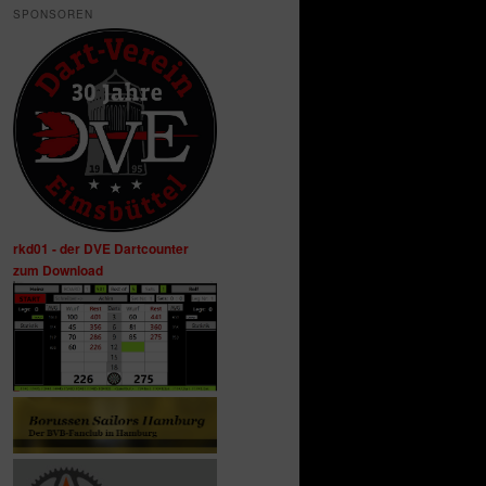
SPONSOREN
rkd01 - der DVE Dartcounter
zum Download