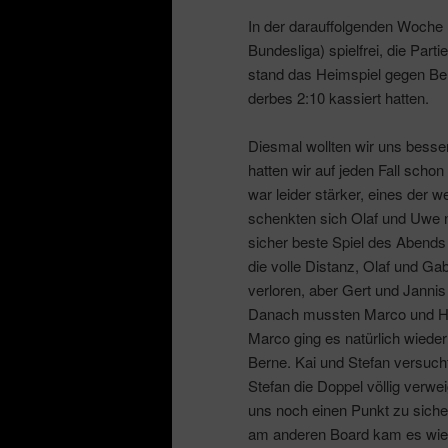
In der darauffolgenden Woche 
Bundesliga) spielfrei, die Part
stand das Heimspiel gegen Ber
derbes 2:10 kassiert hatten.
Diesmal wollten wir uns besse
hatten wir auf jeden Fall scho
war leider stärker, eines der
schenkten sich Olaf und Uwe 
sicher beste Spiel des Abends
die volle Distanz, Olaf und G
verloren, aber Gert und Jannis
Danach mussten Marco und Henr
Marco ging es natürlich wiede
Berne. Kai und Stefan versuch
Stefan die Doppel völlig ver
uns noch einen Punkt zu sicher
am anderen Board kam es wied