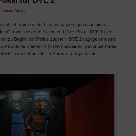
on
Jonas Afelad
eßlich Spiele in der Liga anstanden, gab es in dieser
 den Oktober die erste Runde im LDVH-Pokal. DVE 1 und
en zu Beginn ein Freilos zugeteilt. DVE 2 dagegen musste
 die Eastside Steelers 4 (ETSV) beweisen. Bevor die Partie
r Mick“ noch schnell die im Sommer umgestaltete