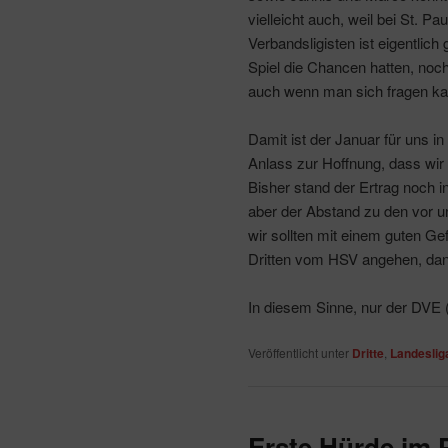
vielleicht auch, weil bei St. P
Verbandsligisten ist eigentlich
Spiel die Chancen hatten, noc
auch wenn man sich fragen ka
Damit ist der Januar für uns i
Anlass zur Hoffnung, dass wir
Bisher stand der Ertrag noch i
aber der Abstand zu den vor u
wir sollten mit einem guten G
Dritten vom HSV angehen, dan
In diesem Sinne, nur der DVE 
Veröffentlicht unter
Dritte
,
Landeslig
Erste Hürde im 