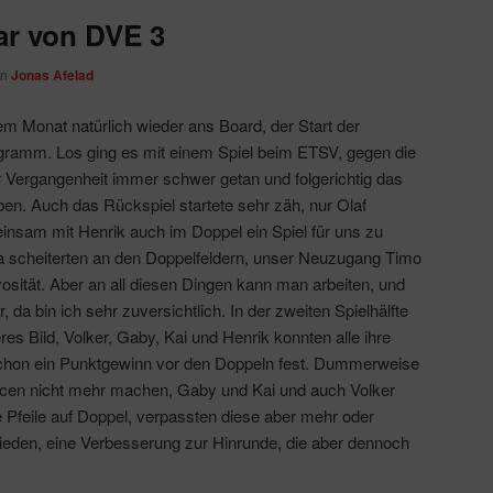
ar von DVE 3
on
Jonas Afelad
em Monat natürlich wieder ans Board, der Start der
ramm. Los ging es mit einem Spiel beim ETSV, gegen die
r Vergangenheit immer schwer getan und folgerichtig das
en. Auch das Rückspiel startete sehr zäh, nur Olaf
nsam mit Henrik auch im Doppel ein Spiel für uns zu
a scheiterten an den Doppelfeldern, unser Neuzugang Timo
osität. Aber an all diesen Dingen kann man arbeiten, und
, da bin ich sehr zuversichtlich. In der zweiten Spielhälfte
res Bild, Volker, Gaby, Kai und Henrik konnten alle ihre
schon ein Punktgewinn vor den Doppeln fest. Dummerweise
cen nicht mehr machen, Gaby und Kai und auch Volker
 Pfeile auf Doppel, verpassten diese aber mehr oder
eden, eine Verbesserung zur Hinrunde, die aber dennoch