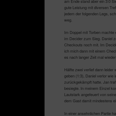
am Ende stand aber ein 3:0 Sie
gute Leistung mit diversen Tre
jedem der folgenden Legs, sc
weg.
Im Doppel mit Torben machte 
im Decider zum Sieg. Daniel z
Checkouts noch mit. Im Decider
ich mich dann mit einem Check
es nach langer Zeit mal wieder 
Hälfte zwei verlief dann leide
geben (1:3), Daniel verlor wi
zurückgekämpft hatte. Jan traf
besiegte. In meinem Einzel ko
Lautstark angefeuert von sein
dem Gast damit mindestens ei
In einer ansehnlichen Partie 