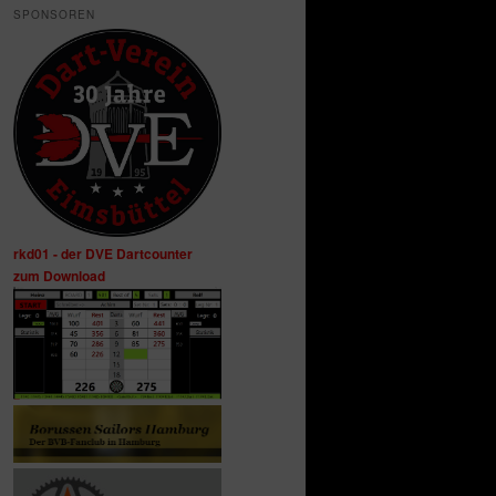
SPONSOREN
rkd01 - der DVE Dartcounter
zum Download