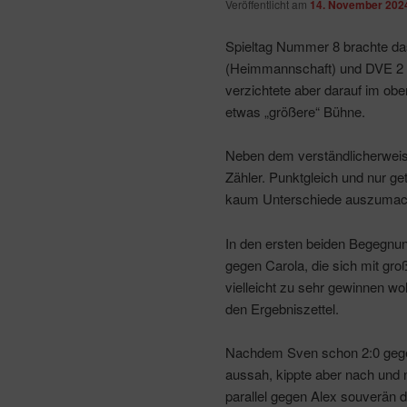
Veröffentlicht am
14. November 202
Spieltag Nummer 8 brachte da
(Heimmannschaft) und DVE 2 (
verzichtete aber darauf im obe
etwas „größere“ Bühne.
Neben dem verständlicherweise
Zähler. Punktgleich und nur ge
kaum Unterschiede auszumac
In den ersten beiden Begegnun
gegen Carola, die sich mit gr
vielleicht zu sehr gewinnen wol
den Ergebniszettel.
Nachdem Sven schon 2:0 gegen
aussah, kippte aber nach und
parallel gegen Alex souverän d