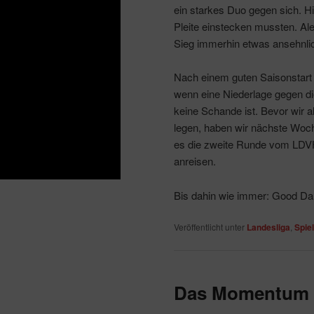
ein starkes Duo gegen sich. Hi
Pleite einstecken mussten. Al
Sieg immerhin etwas ansehnlic
Nach einem guten Saisonstart 
wenn eine Niederlage gegen di
keine Schande ist. Bevor wir a
legen, haben wir nächste Woch
es die zweite Runde vom LDVH-
anreisen.
Bis dahin wie immer: Good Dar
Veröffentlicht unter
Landesliga
,
Spie
Das Momentum