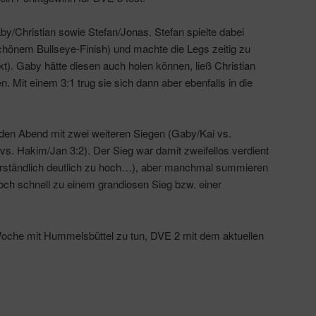
aby/Christian sowie Stefan/Jonas. Stefan spielte dabei
schönem Bullseye-Finish) und machte die Legs zeitig zu
t). Gaby hätte diesen auch holen können, ließ Christian
 Mit einem 3:1 trug sie sich dann aber ebenfalls in die
en Abend mit zwei weiteren Siegen (Gaby/Kai vs.
 vs. Hakim/Jan 3:2). Der Sieg war damit zweifellos verdient
erständlich deutlich zu hoch…), aber manchmal summieren
doch schnell zu einem grandiosen Sieg bzw. einer
che mit Hummelsbüttel zu tun, DVE 2 mit dem aktuellen