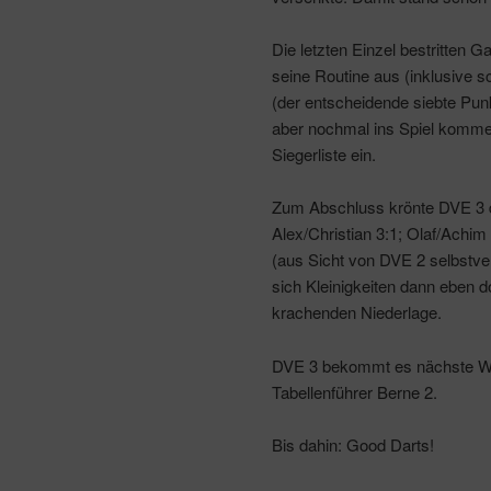
Die letzten Einzel bestritten G
seine Routine aus (inklusive 
(der entscheidende siebte Punk
aber nochmal ins Spiel kommen.
Siegerliste ein.
Zum Abschluss krönte DVE 3 d
Alex/Christian 3:1; Olaf/Achim
(aus Sicht von DVE 2 selbstv
sich Kleinigkeiten dann eben 
krachenden Niederlage.
DVE 3 bekommt es nächste Wo
Tabellenführer Berne 2.
Bis dahin: Good Darts!