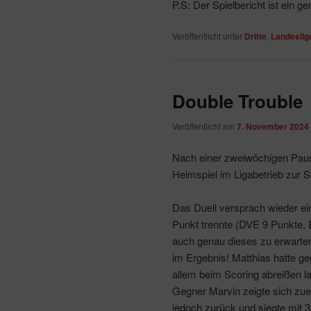
P.S: Der Spielbericht ist ein
Veröffentlicht unter
Dritte
,
Landeslig
Double Trouble
Veröffentlicht am
7. November 2024
Nach einer zweiwöchigen Paus
Heimspiel im Ligabetrieb zur 
Das Duell versprach wieder ei
Punkt trennte (DVE 9 Punkte, E
auch genau dieses zu erwartend
im Ergebnis! Matthias hatte 
allem beim Scoring abreißen l
Gegner Marvin zeigte sich zuer
jedoch zurück und siegte mit 3