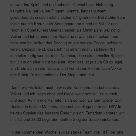
schwer ins Spiel fand und schnell mit zwei Legs hinten lag
kämpfte Kai mit kalten Fingern, konnte, langsam warm
geworden, dann doch relativ sicher 3:1 gewinnen. Bei Achim kam
leider nur ein Kreuz aufs Scoreboard, so stand es 5:3 für uns.
Noch ein Spiel für ein Unentschieden als Minimalziel war nötig.
Volker und ich standen am Board, und was ich mitbekommen
habe war bei Volker das Scoring so gut wie die Doppel schlecht
liefen. Bezeichnend, dass ich mit einem relativ sicheren 3:1
schneller fertig war als mein Nachbar, denn als schneller Spieler
bin ich auch eher nicht bekannt. Aber das ist ja zum Glück egal,
am Ende zählen die Kreuze, und von denen konnte auch Volker
drei Stück für sich notieren. Der Sieg stand fest.
Damit war vielleicht auch etwas die Konzentration bei uns raus,
Volker und ich lagen ohne viel Gegenwehr schnell 0:2 zurück,
und auch Achim und Kai taten sich schwer. Es kam wieder zum
Decider in beiden Matches, diesmal allerdings hatte der HSV in
beiden Spielen das bessere Ende für sich. Trotzdem konnten wir
mit 7:5 und 28:23 Legs den fünften Sieg der Saison einfahren.
In der kommenden Woche ist das starke Team von HNT bei uns