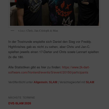
v.l.n.r.: Chris, Jan-Cristoph & Max
In der Trostrunde erspielte sich Daniel den Sieg vor Freddy.
Highfinishes gab es nicht zu sehen, aber Chris und Jan-C.
spielten jeweils einen 17-Darter und Chris sowie Lennart spielten
2x die 180.
Alle Statistiken gibt es hier zu finden:
https://www.2k-dart-
software.com/frontend/events/5/event/20150/participants
Veröffentlicht unter
Allgemein
,
SLAM
|
Verschlagwortet mit
SLAM
NÄCHSTE TERMINE
DVE-SLAM 2026