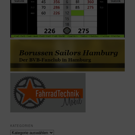
KATEGORIEN
Kategorien