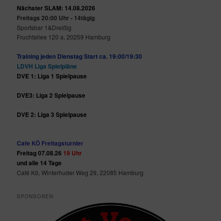
Nächster SLAM: 14.08.2026
Freitags 20:00 Uhr - 14tägig
Sportsbar 1&Dreißig
Fruchtallee 120 a, 20259 Hamburg
Training jeden Dienstag Start ca. 19:00/19:30
LDVH Liga Spielpläne
DVE 1: Liga 1 Spielpause
DVE3: Liga 2 Spielpause
DVE 2: Liga 3 Spielpause
Cafe KÖ Freitagsturnier
Freitag 07.08.26
19 Uhr
und alle 14 Tage
Café Kö, Winterhuder Weg 29, 22085 Hamburg
SPONSOREN