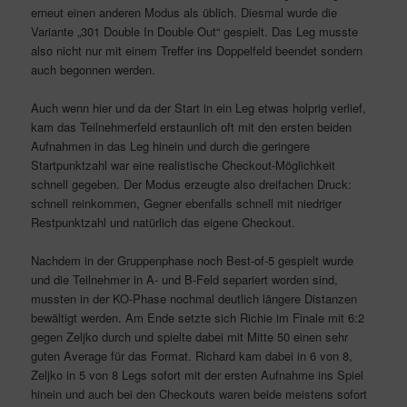
erneut einen anderen Modus als üblich. Diesmal wurde die
Variante „301 Double In Double Out“ gespielt. Das Leg musste
also nicht nur mit einem Treffer ins Doppelfeld beendet sondern
auch begonnen werden.
Auch wenn hier und da der Start in ein Leg etwas holprig verlief,
kam das Teilnehmerfeld erstaunlich oft mit den ersten beiden
Aufnahmen in das Leg hinein und durch die geringere
Startpunktzahl war eine realistische Checkout-Möglichkeit
schnell gegeben. Der Modus erzeugte also dreifachen Druck:
schnell reinkommen, Gegner ebenfalls schnell mit niedriger
Restpunktzahl und natürlich das eigene Checkout.
Nachdem in der Gruppenphase noch Best-of-5 gespielt wurde
und die Teilnehmer in A- und B-Feld separiert worden sind,
mussten in der KO-Phase nochmal deutlich längere Distanzen
bewältigt werden. Am Ende setzte sich Richie im Finale mit 6:2
gegen Zeljko durch und spielte dabei mit Mitte 50 einen sehr
guten Average für das Format. Richard kam dabei in 6 von 8,
Zeljko in 5 von 8 Legs sofort mit der ersten Aufnahme ins Spiel
hinein und auch bei den Checkouts waren beide meistens sofort