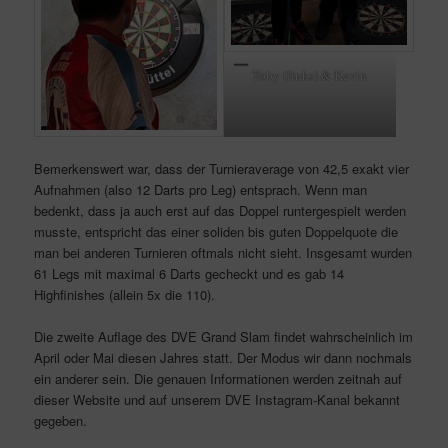
Toby (links) & Kevin
Bemerkenswert war, dass der Turnieraverage von 42,5 exakt vier
Aufnahmen (also 12 Darts pro Leg) entsprach. Wenn man
bedenkt, dass ja auch erst auf das Doppel runtergespielt werden
musste, entspricht das einer soliden bis guten Doppelquote die
man bei anderen Turnieren oftmals nicht sieht. Insgesamt wurden
61 Legs mit maximal 6 Darts gecheckt und es gab 14
Highfinishes (allein 5x die 110).
Die zweite Auflage des DVE Grand Slam findet wahrscheinlich im
April oder Mai diesen Jahres statt. Der Modus wir dann nochmals
ein anderer sein. Die genauen Informationen werden zeitnah auf
dieser Website und auf unserem DVE Instagram-Kanal bekannt
gegeben.