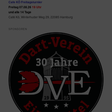
Cafe KÖ Freitagsturnier
Freitag 07.08.26
19 Uhr
und alle 14 Tage
Café Kö, Winterhuder Weg 29, 22085 Hamburg
SPONSOREN