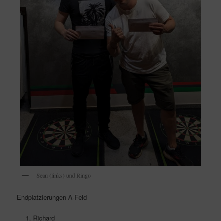
Sean (links) und Ringo
Endplatzierungen A-Feld
Richard