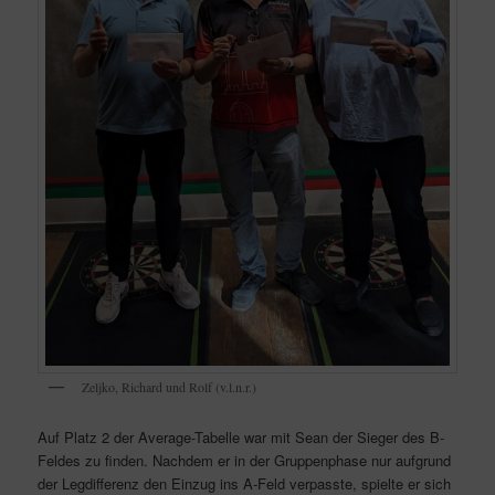
Zeljko, Richard und Rolf (v.l.n.r.)
Auf Platz 2 der Average-Tabelle war mit Sean der Sieger des B-
Feldes zu finden. Nachdem er in der Gruppenphase nur aufgrund
der Legdifferenz den Einzug ins A-Feld verpasste, spielte er sich