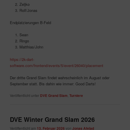
Zeljko
Rolf/Jonas
Endplatzierungen B-Feld
Sean
Ringo
Matthias/John
https://2k-dart-
software.com/frontend/events/5/event/26040/placement
Der dritte Grand Slam findet wahrscheinlich im August oder
September statt. Bis dahin wie immer: Good Darts!
Veröffentlicht unter
DVE Grand Slam
,
Turniere
DVE Winter Grand Slam 2026
Veröffentlicht am
13. Februar 2026
von
Jonas Afelad